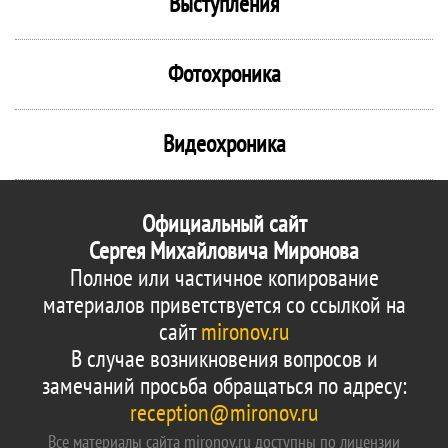
Выступления
Фотохроника
Видеохроника
Официальный сайт
Сергея Михайловича Миронова
Полное или частичное копирование
материалов приветствуется со ссылкой на
сайт
mironov.ru
В случае возникновения вопросов и
замечаний просьба обращаться по адресу:
reception@mironov.ru
Все материалы сайта mironov.ru доступны по лицензии