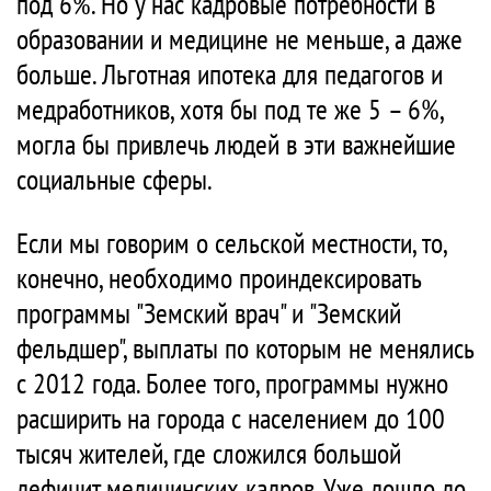
под 6%. Но у нас кадровые потребности в
образовании и медицине не меньше, а даже
больше. Льготная ипотека для педагогов и
медработников, хотя бы под те же 5 – 6%,
могла бы привлечь людей в эти важнейшие
социальные сферы.
Если мы говорим о сельской местности, то,
конечно, необходимо проиндексировать
программы "Земский врач" и "Земский
фельдшер", выплаты по которым не менялись
с 2012 года. Более того, программы нужно
расширить на города с населением до 100
тысяч жителей, где сложился большой
дефицит медицинских кадров. Уже дошло до