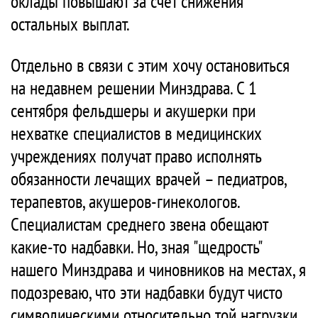
оклады повышают за счет снижения
остальных выплат.
Отдельно в связи с этим хочу остановиться
на недавнем решении Минздрава. С 1
сентября фельдшеры и акушерки при
нехватке специалистов в медицинских
учреждениях получат право исполнять
обязанности лечащих врачей – педиатров,
терапевтов, акушеров-гинекологов.
Специалистам среднего звена обещают
какие-то надбавки. Но, зная "щедрость"
нашего Минздрава и чиновников на местах, я
подозреваю, что эти надбавки будут чисто
символическими относительно той нагрузки,