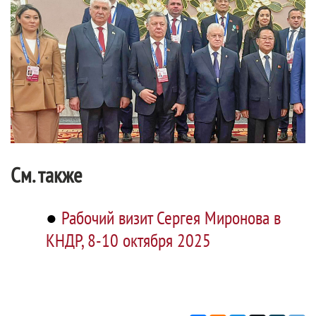
См. также
●
Рабочий визит Сергея Миронова в
КНДР, 8-10 октября 2025