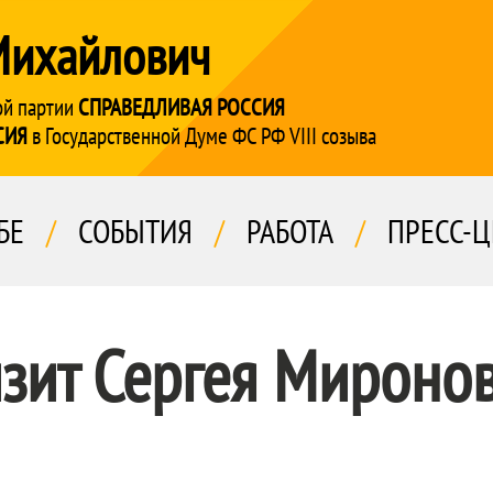
Михайлович
ой партии
СПРАВЕДЛИВАЯ РОССИЯ
СИЯ
в Государственной Думе ФС РФ VIII созыва
БЕ
/
СОБЫТИЯ
/
РАБОТА
/
ПРЕСС-Ц
зит Сергея Мироно