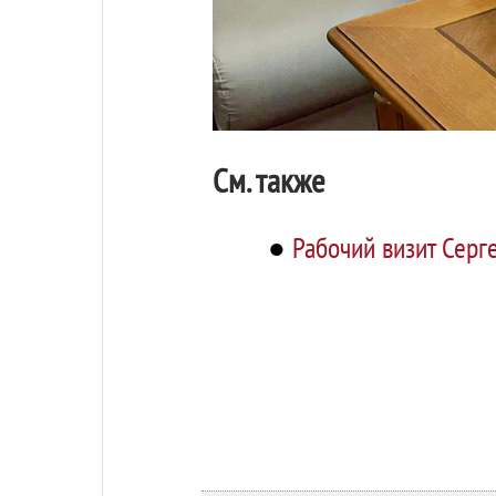
См. также
●
Рабочий визит Серг