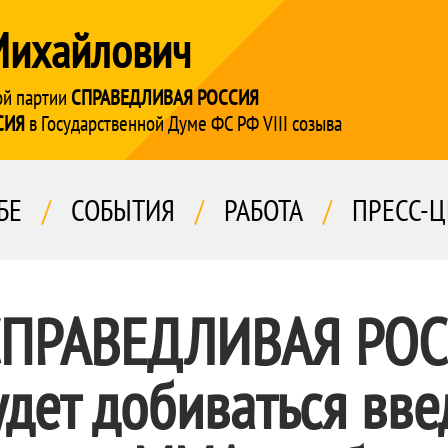
Михайлович
ой партии
СПРАВЕДЛИВАЯ РОССИЯ
СИЯ
в Государственной Думе ФС РФ VIII созыва
БЕ
/
СОБЫТИЯ
/
РАБОТА
/
ПРЕСС-Ц
ПРАВЕДЛИВАЯ РОС
удет добиваться вв