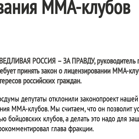
вания ММА-клубов
ВЕДЛИВАЯ РОССИЯ – ЗА ПРАВДУ
, руководитель
ебует принять закон о лицензировании ММА-клу
ересов российских граждан.
осдумы депутаты отклонили законопроект нашей
ния ММА-клубов. Мы считаем, что он позволит у
ью бойцовских клубов, а делать это надо для за
прокомментировал глава фракции.