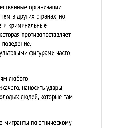
щественные организации
чем в других странах, но
е и криминальные
 которая противопоставляет
 поведение,
ультовыми фигурами часто
иям любого
жачего, наносить удары
молодых людей, которые там
е мигранты по этническому