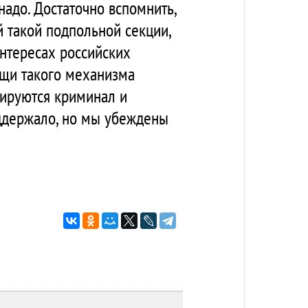
адо. Достаточно вспомнить,
й такой подпольной секции,
интересах российских
ощи такого механизма
нируются криминал и
оддержало, но мы убеждены