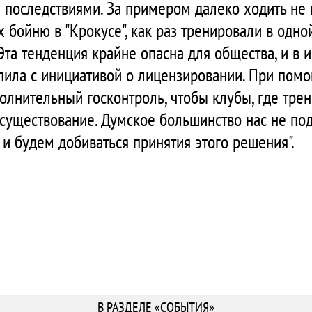
 последствиями. За примером далеко ходить не н
х бойню в "Крокусе", как раз тренировали в одно
Эта тенденция крайне опасна для общества, и в 
пила с инициативой о лицензировании. При пом
олнительный госконтроль, чтобы клубы, где тре
 существование. Думское большинство нас не п
и будем добиваться принятия этого решения".
В РАЗДЕЛЕ «СОБЫТИЯ»