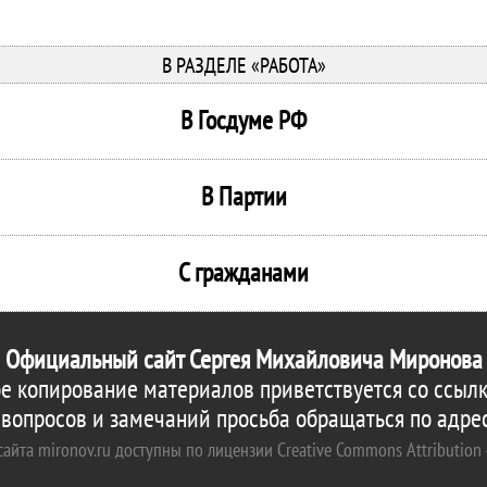
В РАЗДЕЛЕ «РАБОТА»
В Госдуме РФ
В Партии
С гражданами
Официальный сайт Сергея Михайловича Миронова
е копирование материалов приветствуется со ссылк
 вопросов и замечаний просьба обращаться по адре
айта mironov.ru доступны по лицензии Creative Commons Attribution 4