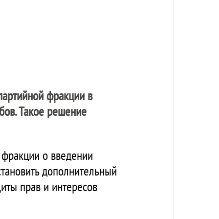
 партийной фракции в
бов. Такое решение
 фракции о введении
становить дополнительный
щиты прав и интересов