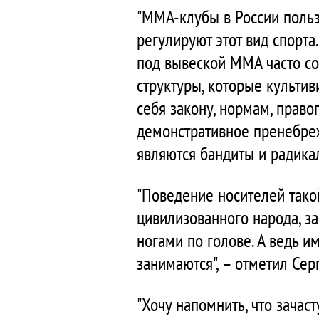
"ММА-клубы в России польз
регулируют этот вид спорта
под вывеской ММА часто с
структуры, которые культив
себя закону, нормам, прав
демонстративное пренебре
являются бандиты и радикал
"Поведение носителей тако
цивилизованного народа, з
ногами по голове. А ведь 
занимаются", – отметил Сер
"Хочу напомнить, что зача