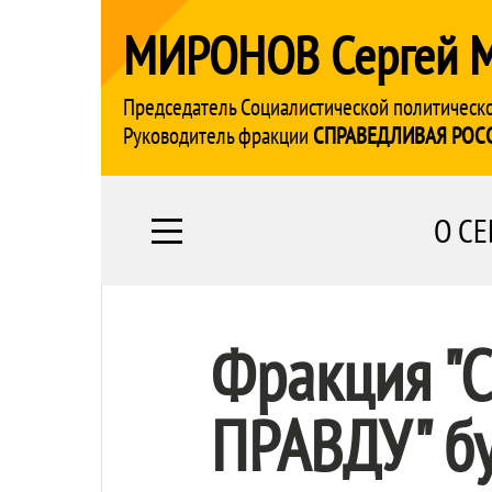
МИРОНОВ Сергей 
Председатель Социалистической политическ
Руководитель фракции
СПРАВЕДЛИВАЯ РОС
О СЕ
Фракция "
С
ПРАВДУ
" б