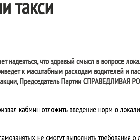
и такси
ет надеяться, что здравый смысл в вопросе лока
иведет к масштабным расходам водителей и пас
акции, Председатель Партии
СПРАВЕДЛИВАЯ РО
ризвал кабмин отложить введение норм о локали
 самозанятых не смогут выполнить требования о 