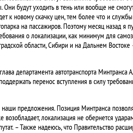
 Они будут уходить в тень или вообще не смогут
ет к новому скачку цен, тем более что и службы
опарка на пассажиров. Поэтому месяц назад я п
ебования о локализации, как минимум для самоз
градской области, Сибири и на Дальнем Востоке
 глава департамента автотранспорта Минтранса 
 поддержать перенос вступления в силу требован
 наши предложения. Позиция Минтранса позволяе
же возобладает, локализация не обернется удар
путат. – Также надеюсь, что Правительство расш