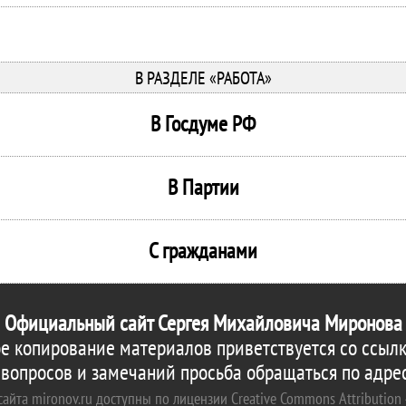
В РАЗДЕЛЕ «РАБОТА»
В Госдуме РФ
В Партии
С гражданами
Официальный сайт Сергея Михайловича Миронова
е копирование материалов приветствуется со ссылк
 вопросов и замечаний просьба обращаться по адре
айта mironov.ru доступны по лицензии Creative Commons Attribution 4