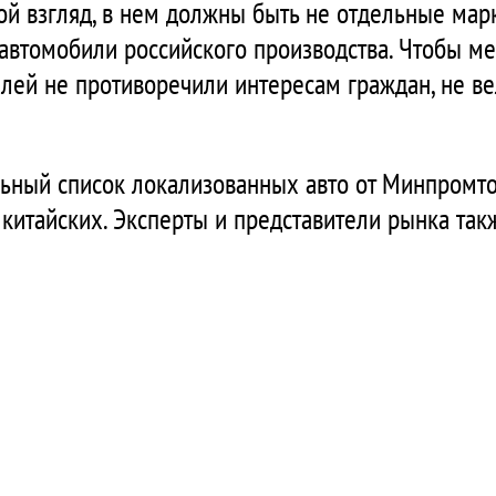
мой взгляд, в нем должны быть не отдельные мар
е автомобили российского производства. Чтобы 
лей не противоречили интересам граждан, не ве
льный список локализованных авто от Минпромт
 китайских. Эксперты и представители рынка так