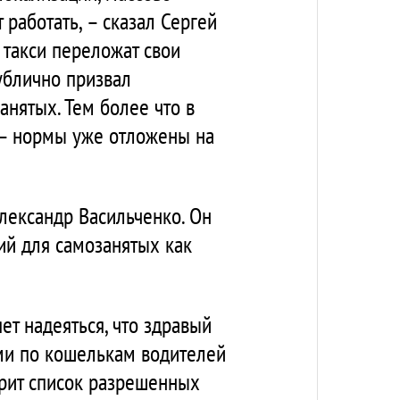
 работать, – сказал Сергей
 такси переложат свои
ублично призвал
анятых. Тем более что в
 – нормы уже отложены на
Александр Васильченко. Он
ий для самозанятых как
т надеяться, что здравый
ами по кошелькам водителей
ирит список разрешенных