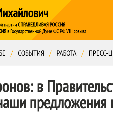
Михайлович
ой партии
СПРАВЕДЛИВАЯ РОССИЯ
СИЯ
в Государственной Думе ФС РФ VIII созыва
БЕ
/
СОБЫТИЯ
/
РАБОТА
/
ПРЕСС-Ц
онов: в Правительс
наши предложения 