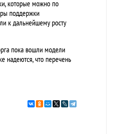
ки, которые можно по
меры поддержки
ли к дальнейшему росту
орга пока вошли модели
же надеются, что перечень