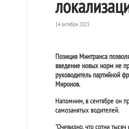
локализаци
14 октября 2025
Позиция Минтранса позволя
введение новых норм не пр
руководитель партийной фр
Миронов.
Напомним, в сентябре он п
самозанятых водителей.
"Очевидно, что сотни тысяч