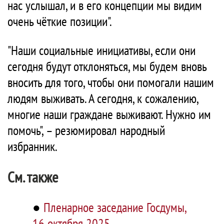
нас услышал, и в его концепции мы видим
очень чёткие позиции".
"Наши социальные инициативы, если они
сегодня будут отклоняться, мы будем вновь
вносить для того, чтобы они помогали нашим
людям выживать. А сегодня, к сожалению,
многие наши граждане выживают. Нужно им
помочь", – резюмировал народный
избранник.
См. также
●
Пленарное заседание Госдумы,
16 октября 2025