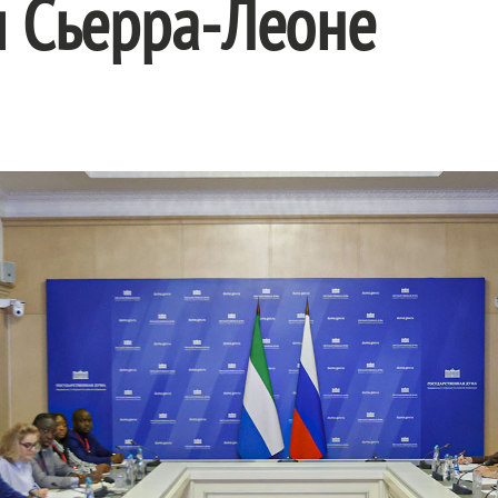
и Сьерра-Леоне