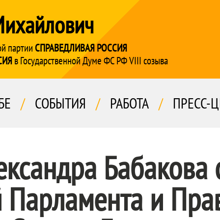
Михайлович
ой партии
СПРАВЕДЛИВАЯ РОССИЯ
СИЯ
в Государственной Думе ФС РФ VIII созыва
БЕ
/
СОБЫТИЯ
/
РАБОТА
/
ПРЕСС-Ц
ександра Бабакова 
 Парламента и Пра