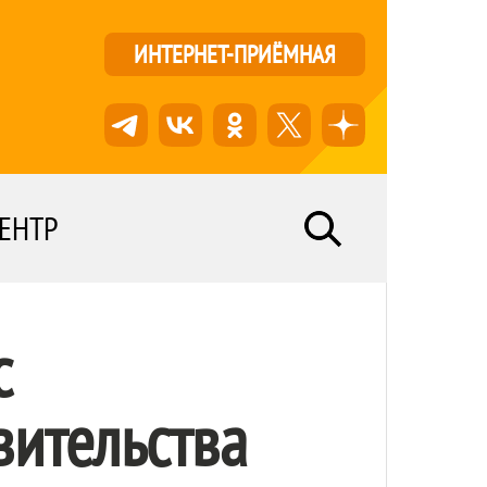
ИНТЕРНЕТ-ПРИЁМНАЯ
ЕНТР
с
вительства