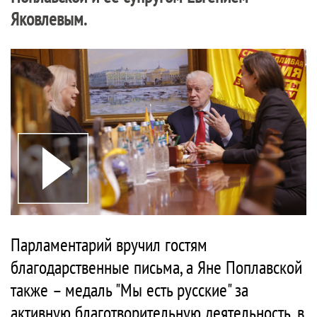
Яковлевым.
Парламентарий вручил гостям
благодарственные письма, а Яне Поплавской
также – медаль "Мы есть русские" за
активную благотворительную деятельность, в