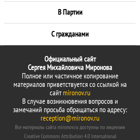
В Партии
С гражданами
Официальный сайт
Сергея Михайловича Миронова
Полное или частичное копирование
материалов приветствуется со ссылкой на
сайт
mironov.ru
В случае возникновения вопросов и
замечаний просьба обращаться по адресу:
reception@mironov.ru
Все материалы сайта mironov.ru доступны по лицензии
Creative Commons Attribution 4.0 International