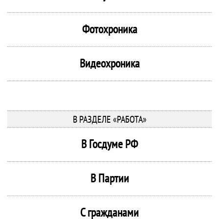
Фотохроника
Видеохроника
В РАЗДЕЛЕ «РАБОТА»
В Госдуме РФ
В Партии
С гражданами