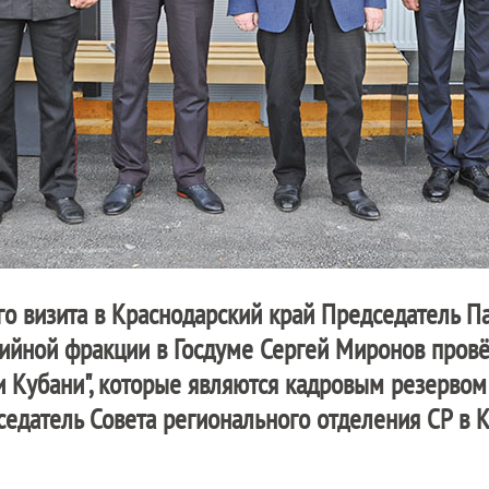
го визита в Краснодарский край Председатель П
тийной фракции в Госдуме Сергей Миронов провё
и Кубани", которые являются кадровым резервом 
седатель Совета регионального отделения СР в 