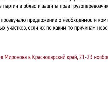
е партии в области защиты прав грузоперевозчик
О прозвучало предложение о необходимости ком
ых участков, если их по каким-то причинам нев
ея Миронова в Краснодарский край, 21-23 ноябр