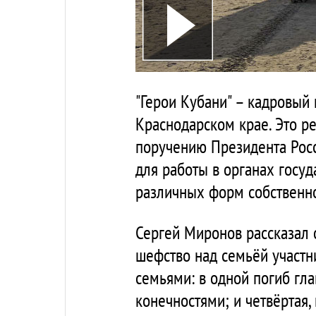
"Герои Кубани" – кадровый
Краснодарском крае. Это р
поручению Президента Росс
для работы в органах госуд
различных форм собственно
Сергей Миронов рассказал 
шефство над семьёй участн
семьями: в одной погиб гл
конечностями; и четвёртая,