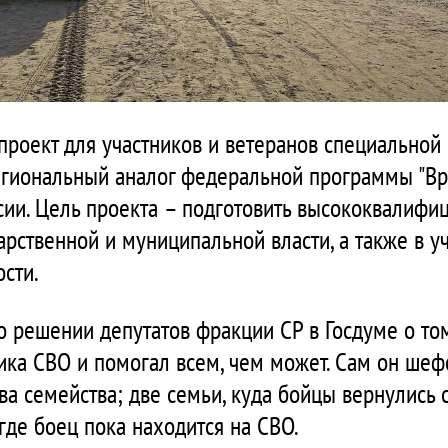
 проект для участников и ветеранов специальной
егиональный аналог федеральной программы "Вр
ии. Цель проекта – подготовить высококвалиф
арственной и муниципальной власти, а также в 
сти.
о решении депутатов фракции СР в Госдуме о том
ика СВО и помогал всем, чем может. Сам он шеф
ава семейства; две семьи, куда бойцы вернулись
 где боец пока находится на СВО.