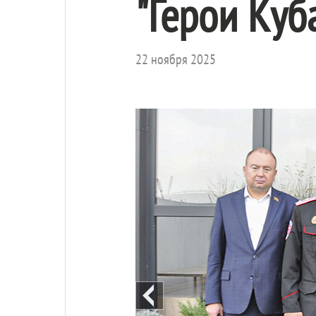
"Герои Куб
22 ноября 2025