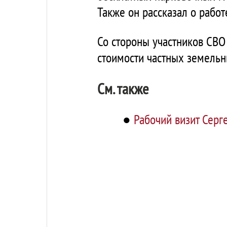
Также он рассказал о работ
Со стороны участников СВ
стоимости частных земельн
См. также
●
Рабочий визит Серг