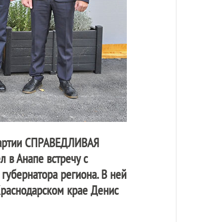
артии
СПРАВЕДЛИВАЯ
л в Анапе встречу с
губернатора региона. В ней
Краснодарском крае Денис