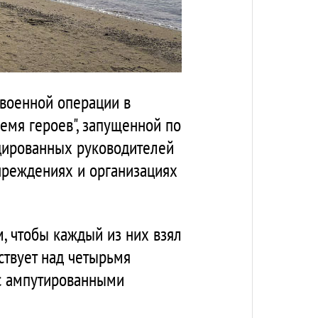
 военной операции в
емя героев", запущенной по
ицированных руководителей
учреждениях и организациях
, чтобы каждый из них взял
ствует над четырьмя
 с ампутированными