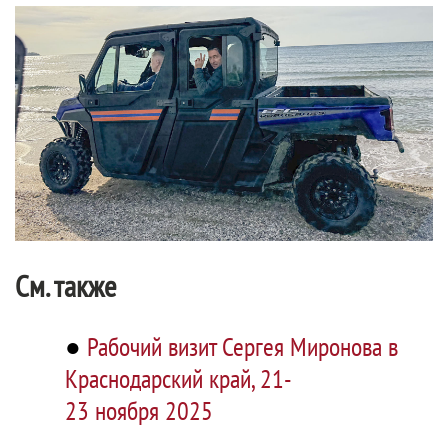
См. также
●
Рабочий визит Сергея Миронова в
Краснодарский край, 21-
23 ноября 2025