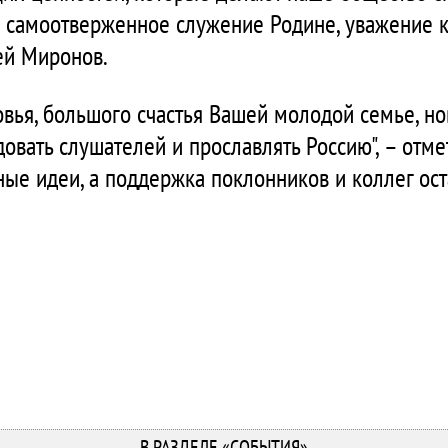
о самоотверженное служение Родине, уважение к
ей Миронов.
вья, большого счастья Вашей молодой семье, н
довать слушателей и прославлять Россию", – отме
ные идеи, а поддержка поклонников и коллег ос
В РАЗДЕЛЕ «СОБЫТИЯ»