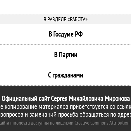
В РАЗДЕЛЕ «РАБОТА»
В Госдуме РФ
В Партии
С гражданами
Официальный сайт Сергея Михайловича Миронова
е копирование материалов приветствуется со ссылк
 вопросов и замечаний просьба обращаться по адре
айта mironov.ru доступны по лицензии Creative Commons Attribution 4