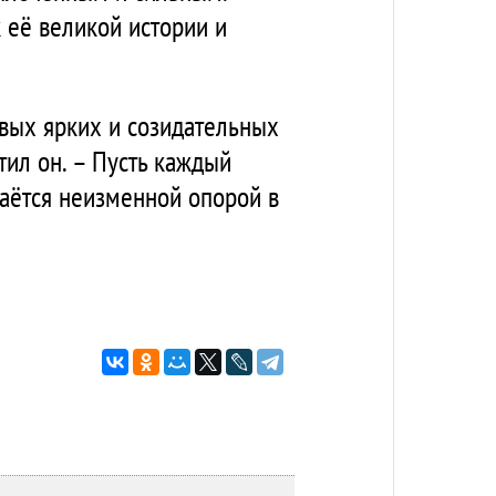
 её великой истории и
овых ярких и созидательных
тил он. – Пусть каждый
таётся неизменной опорой в