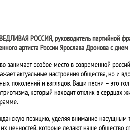
ВЕДЛИВАЯ РОССИЯ
, руководитель партийной фр
нного артиста России Ярослава Дронова с днем
во занимает особое место в современной росси
тражает актуальные настроения общества, но и в
ных поколений и взглядов. Ваши песни – это гол
патриотизма, который находит отклик в сердцах 
грамме.
жданскую позицию, уделяя внимание насущным 
их ценностей, которые делают наше общество с