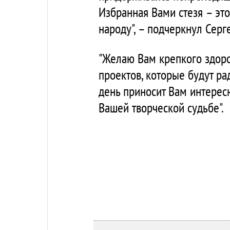
Избранная Вами стезя – эт
народу", – подчеркнул Серг
"Желаю Вам крепкого здоро
проектов, которые будут ра
день приносит Вам интерес
Вашей творческой судьбе".