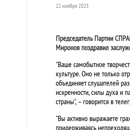
22 ноября 2025
Председатель Партии
СПРА
Миронов поздравил заслуже
"Ваше самобытное творчест
культуре. Оно не только о
объединяет слушателей раз
искренности, силы духа и 
страны", – говорится в теле
"Вы активно выражаете гра
придерживаясь непреходящ