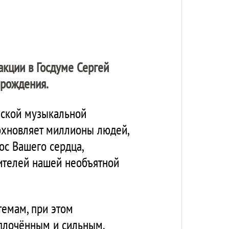
акции в Госдуме Сергей
 рождения.
йской музыкальной
дохновляет миллионы людей,
ос Вашего сердца,
жителей нашей необъятной
темам, при этом
плочённым и сильным.