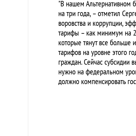
"В нашем Альтернативном б
на три года, – отметил Сер
воровства и коррупции, эф
тарифы – как минимум на 2
которые тянут все больше 
тарифов на уровне этого г
граждан. Сейчас субсидии в
нужно на федеральном уро
должно компенсировать госу