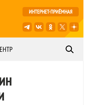
ИНТЕРНЕТ-ПРИЁМНАЯ
ЕНТР
ин
и