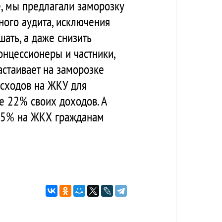
, мы предлагали заморозку
ьного аудита, исключения
ать, а даже снизить
онцессионеры и частники,
стаивает на заморозке
асходов на ЖКУ для
е 22% своих доходов. А
 15% на ЖКХ гражданам