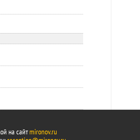
ой на сайт
mironov.ru