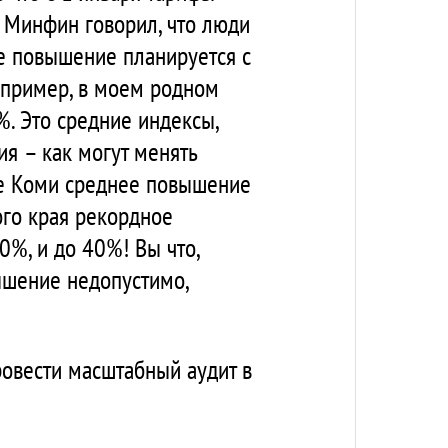
м Минфин говорил, что люди
ое повышение планируется с
Например, в моем родном
%. Это средние индексы,
я – как могут менять
ке Коми среднее повышение
ого края рекордное
0%, и до 40%! Вы что,
ышение недопустимо,
ровести масштабный аудит в