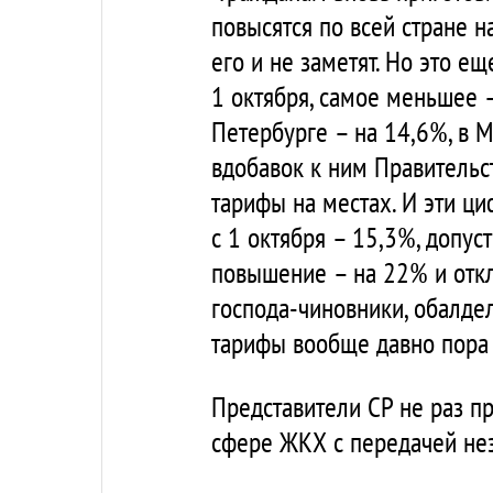
повысятся по всей стране 
его и не заметят. Но это е
1 октября, самое меньшее 
Петербурге – на 14,6%, в М
вдобавок к ним Правительс
тарифы на местах. И эти ц
с 1 октября – 15,3%, допу
повышение – на 22% и откл
господа-чиновники, обалде
тарифы вообще давно пора 
Представители СР не раз п
сфере ЖКХ с передачей неэ