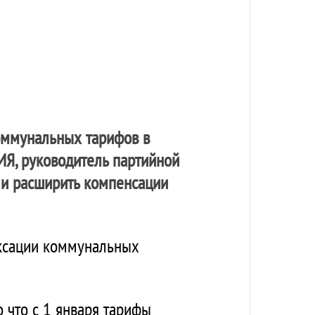
оммунальных тарифов в
ИЯ
, руководитель партийной
 и расширить компенсации
ексации коммунальных
 что с 1 января тарифы