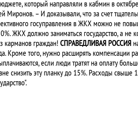
юджете, который направляли в кабмин в октябре
гей Миронов. – И доказывали, что за счет тщател
фективного госуправления в ЖКХ можно не повыш
0%. ЖКХ должно заниматься государство, а не к
из карманов граждан!
СПРАВЕДЛИВАЯ РОССИЯ
на
ода. Кроме того, нужно расширять компенсации р
ыплачиваются, если люди тратят на оплату больш
вне снизить эту планку до 15%. Расходы свыше
дарство".