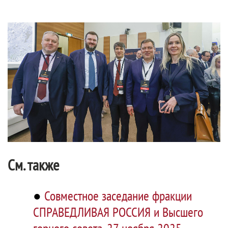
См. также
●
Совместное заседание фракции
СПРАВЕДЛИВАЯ РОССИЯ и Высшего