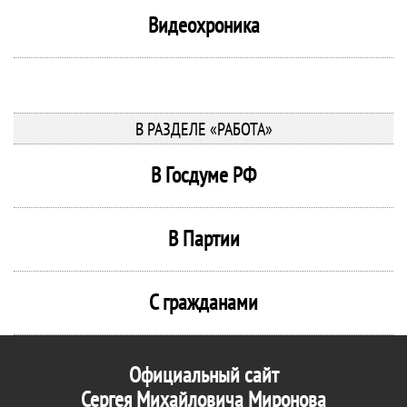
Видеохроника
В РАЗДЕЛЕ «РАБОТА»
В Госдуме РФ
В Партии
С гражданами
Официальный сайт
Сергея Михайловича Миронова