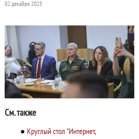
02 декабря 2025
См. также
●
Круглый стол "Интернет,