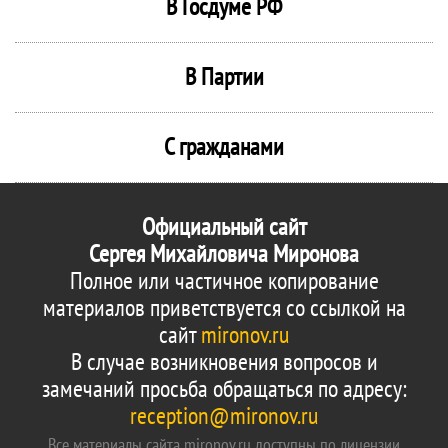
В Госдуме РФ
В Партии
С гражданами
Официальный сайт
Сергея Михайловича Миронова
Полное или частичное копирование
материалов приветствуется со ссылкой на
сайт
mironov.ru
В случае возникновения вопросов и
замечаний просьба обращаться по адресу:
reception@mironov.ru
Все материалы сайта mironov.ru доступны по лицензии