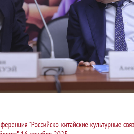
еренция "Российско-китайские культурные свя
ёрства", 16 декабря 2025