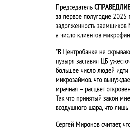
Председатель
СПРАВЕДЛИ
за первое полугодие 2025 
задолженность заемщиков М
а число клиентов микрофин
"В Центробанке не скрываю
пузыря заставил ЦБ ужесточ
большее число людей идти 
микрозаймов, что вынуждае
мрачная – расцвет открове
Так что принятый закон мн
воздушного шара, что лишь о
Сергей Миронов считает, ч