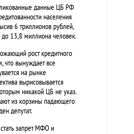
бликованные данные ЦБ РФ
кредитованности населения
ысив 6 триллионов рублей,
 до 13,8 миллиона человек.
рожающий рост кредитного
м, что вынуждает все
увается на рынке
пектива вырисовывается
оторым никакой ЦБ не указ.
вают из корзины падающего
ден депутат.
стать запрет МФО и