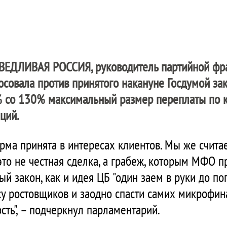
ВЕДЛИВАЯ РОССИЯ
, руководитель партийной фр
осовала против принятого накануне Госдумой зак
% со 130% максимальный размер переплаты по 
ций.
орма принята в интересах клиентов. Мы же счита
 это не честная сделка, а грабеж, которым МФО 
ый закон, как и идея ЦБ "один заем в руки до по
у ростовщиков и заодно спасти самих микрофин
сть", – подчеркнул парламентарий.