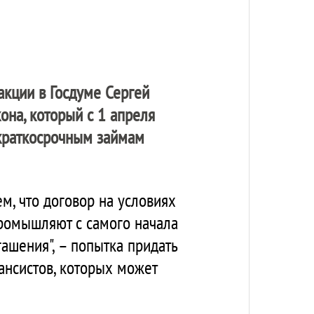
акции в Госдуме Сергей
она, который с 1 апреля
краткосрочным займам
ем, что договор на условиях
промышляют с самого начала
гашения", – попытка придать
ансистов, которых может