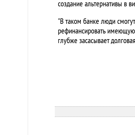
создание альтернативы в в
"В таком банке люди смогут
рефинансировать имеющуюся
глубже засасывает долговая