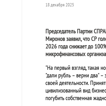
18 декабря 2025
Председатель Партии
СПРА
Миронов заявил, что СР гол
2026 года снижает до 100
микрофинансовых организа
"На первый взгляд, такая н
"дали рубль – верни два" –
своей деятельности. Принят
цивилизованный вид бизнес
погубить собственная жадно