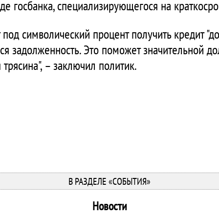
иде госбанка, специализирующегося на краткоср
 под символический процент получить кредит "до 
 задолженность. Это поможет значительной дол
 трясина", – заключил политик.
В РАЗДЕЛЕ «СОБЫТИЯ»
Новости