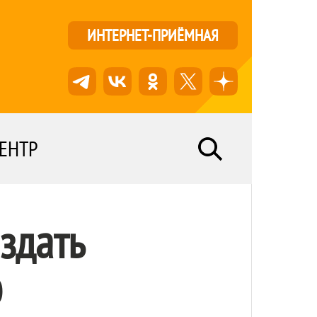
ИНТЕРНЕТ-ПРИЁМНАЯ
ЕНТР
здать
ю