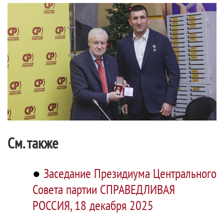
См. также
●
Заседание Президиума Центрального
Совета партии СПРАВЕДЛИВАЯ
РОССИЯ, 18 декабря 2025