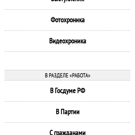
Фотохроника
Видеохроника
В РАЗДЕЛЕ «РАБОТА»
В Госдуме РФ
В Партии
С гражданами