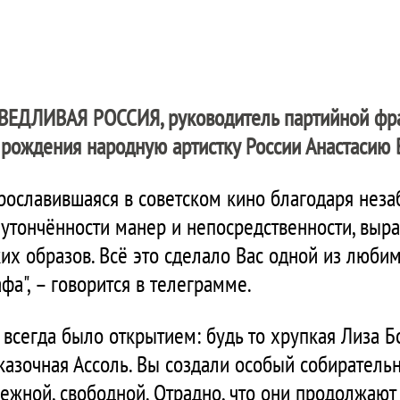
ВЕДЛИВАЯ РОССИЯ
, руководитель партийной фр
рождения народную артистку России Анастасию 
 прославившаяся в советском кино благодаря не
, утончённости манер и непосредственности, выр
их образов. Всё это сделало Вас одной из люби
а", – говорится в телеграмме.
 всегда было открытием: будь то хрупкая Лиза Б
сказочная Ассоль. Вы создали особый собиратель
нежной, свободной. Отрадно, что они продолжают