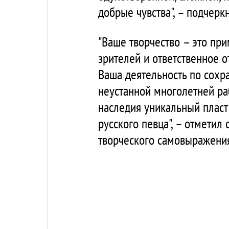
добрые чувства", – подчерк
"Ваше творчество – это пр
зрителей и ответственное о
Ваша деятельность по сохр
неустанной многолетней ра
наследия уникальный пласт
русского певца", – отметил
творческого самовыражения