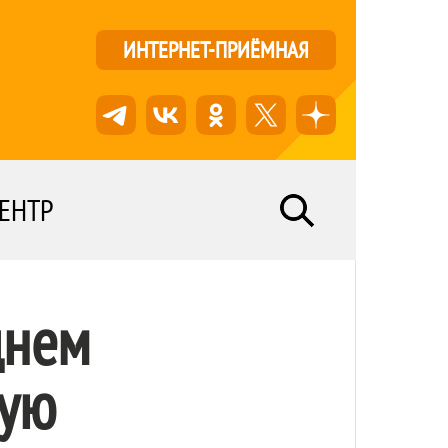
ИНТЕРНЕТ-ПРИЁМНАЯ
ЕНТР
днем
кую