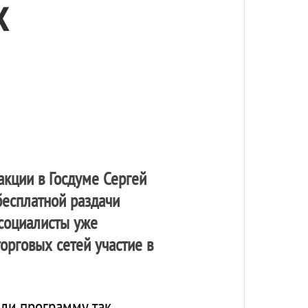
х
акции в Госдуме Сергей
бесплатной раздачи
 социалисты уже
орговых сетей участие в
или программу так