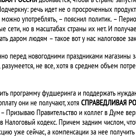
одчеркну: речь идет не о просроченных продукта
 можно употреблять, – пояснил политик. – Пери
е сети, но в масштабах страны их нет. И получае
ать даром людям – такое вот у нас налоговое за
онно перед новогодними праздниками магазины 
, разумеется, не все, хотя в среднем объем потр
тить программу фудшеринга и поддержать нужда
рплату они не получают, хотя
СПРАВЕДЛИВАЯ Р
 – Призываю Правительство и коллег в Думе вер
 в Налоговый кодекс. Причем задним числом, чт
цию уже сейчас, а компенсации за нее получить 