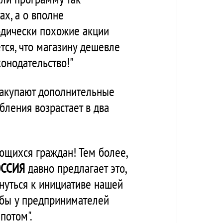
х, а о вполне
одически похожие акции
тся, что магазину дешевле
конодательство!"
закупают дополнительные
ебления возрастает в два
ющихся граждан! Тем более,
ОССИЯ
давно предлагает это,
нуться к инициативе нашей
обы у предпринимателей
потом".