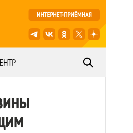
ИНТЕРНЕТ-ПРИЁМНАЯ
ЕНТР
зины
щим