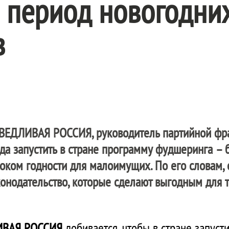
 период новогодни
в
ВЕДЛИВАЯ РОССИЯ
, руководитель партийной фр
да запустить в стране программу фудшеринга – 
оком годности для малоимущих. По его словам,
конодательство, которые сделают выгодным для т
ИВАЯ РОССИЯ
добивается, чтобы в стране запуст