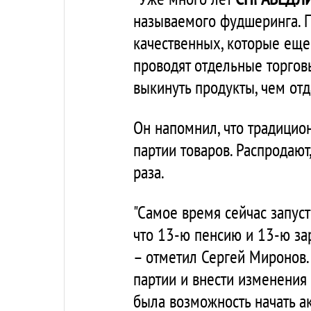
называемого фудшеринга. П
качественных, которые еще
проводят отдельные торговы
выкинуть продукты, чем отд
Он напомнил, что традици
партии товаров. Распродают
раза.
"Самое время сейчас запус
что 13-ю пенсию и 13-ю за
– отметил Сергей Миронов.
партии и внести изменения
была возможность начать ак