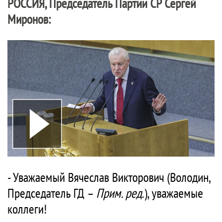
РОССИЯ
, Председатель Партии СР Сергей
Миронов:
- Уважаемый Вячеслав Викторович (Володин,
Председатель ГД –
Прим. ред.
), уважаемые
коллеги!