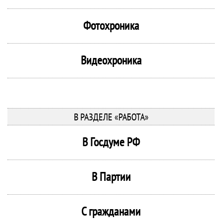
Фотохроника
Видеохроника
В РАЗДЕЛЕ «РАБОТА»
В Госдуме РФ
В Партии
С гражданами