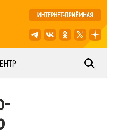
ИНТЕРНЕТ-ПРИЁМНАЯ
ЕНТР
о-
р