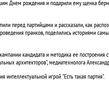
шим Днем рождения и подарили ему щенка берн
пили перед партийцами и рассказали, как распозн
проведения пранков, поделились историями сам
кампании кандидата и методика ее построения с
альных архитекторов", медиатехнолога Александ
 интеллектуальной игрой "Есть такая партия".