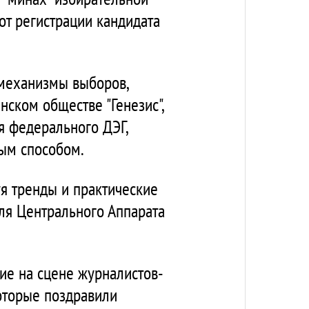
от регистрации кандидата
 механизмы выборов,
ском обществе "Генезис",
я федерального ДЭГ,
ым способом.
уя тренды и практические
ля Центрального Аппарата
ие на сцене журналистов-
которые поздравили