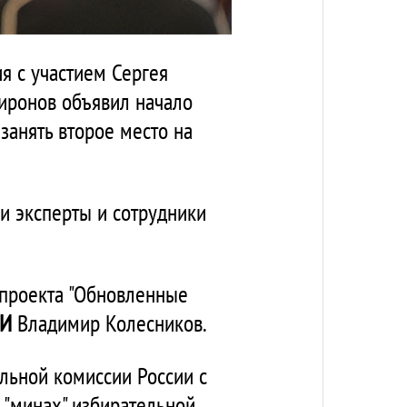
я с участием Сергея
Миронов объявил начало
занять второе место на
и эксперты и сотрудники
 проекта "Обновленные
ИИ
Владимир Колесников.
льной комиссии России с
 "минах" избирательной