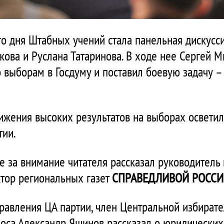
 дня Штабных учений стала панельная дискусси
кова и Руслана Татаринова. В ходе нее Сергей 
 выборам в Госдуму и поставил боевую задачу – 
ижения высоких результатов на выборах осветил
тии.
бе за внимание читателя рассказал руководитель
тор региональных газет
СПРАВЕДЛИВОЙ РОСС
равления ЦА партии, член Центральной избирате
оса Александр Яшинов рассказал о юридических