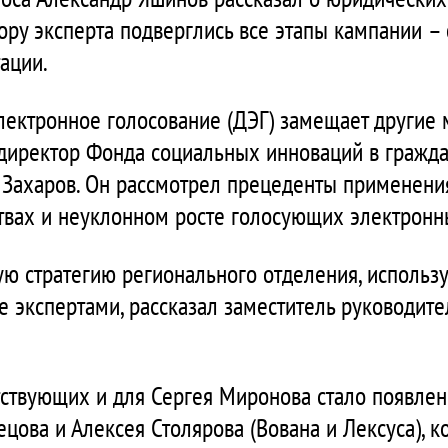
ору эксперта подверглись все этапы кампании – 
ации.
электронное голосование (ДЭГ) замещает другие
директор Фонда социальных инноваций в граждан
Захаров. Он рассмотрел прецеденты применени
твах и неуклонном росте голосующих электронн
ую стратегию регионального отделения, использ
 экспертами, рассказал заместитель руководите
ствующих и для Сергея Миронова стало появлен
цова и Алексея Столярова (Вована и Лексуса), 