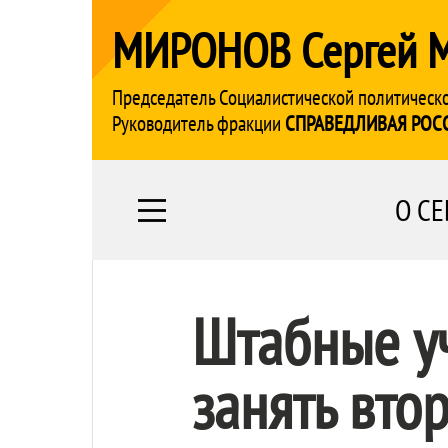
МИРОНОВ Сергей 
Председатель Социалистической политическ
Руководитель фракции
СПРАВЕДЛИВАЯ РОС
О СЕ
Штабные уч
занять вто