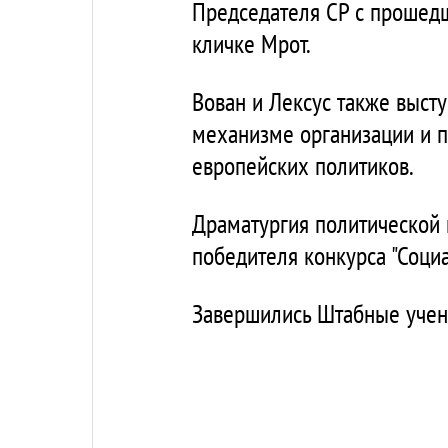
Председателя СР с прошед
кличке Мрот.
Вован и Лексус также высту
механизме организации и 
европейских политиков.
Драматургия политической 
победителя конкурса "Соци
Завершились Штабные учения