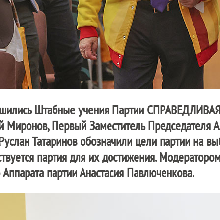
ршились Штабные учения Партии
СПРАВЕДЛИВАЯ
й Миронов, Первый Заместитель Председателя А
Руслан Татаринов обозначили цели партии на 
твуется партия для их достижения. Модераторо
 Аппарата партии Анастасия Павлюченкова.