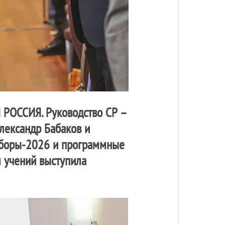
 РОССИЯ
. Руководство СР –
лександр Бабаков и
выборы-2026 и программные
м учений выступила