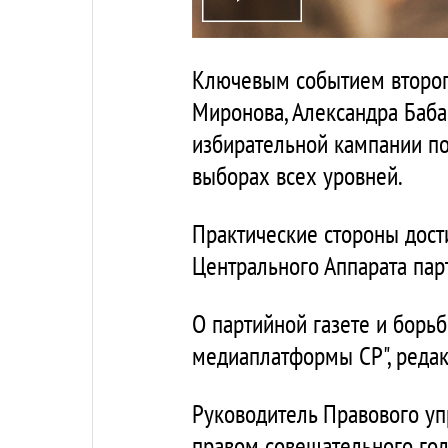
Ключевым событием второго
Миронова, Александра Баба
избирательной кампании по
выборах всех уровней.
Практические стороны дост
Центрального Аппарата пар
О партийной газете и борь
медиаплатформы СР", редак
Руководитель Правового уп
правом совещательного гол