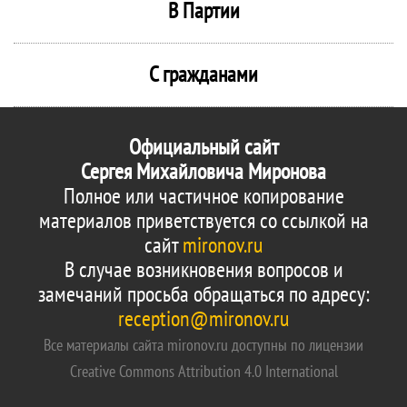
В Партии
С гражданами
Официальный сайт
Сергея Михайловича Миронова
Полное или частичное копирование
материалов приветствуется со ссылкой на
сайт
mironov.ru
В случае возникновения вопросов и
замечаний просьба обращаться по адресу:
reception@mironov.ru
Все материалы сайта mironov.ru доступны по лицензии
Creative Commons Attribution 4.0 International