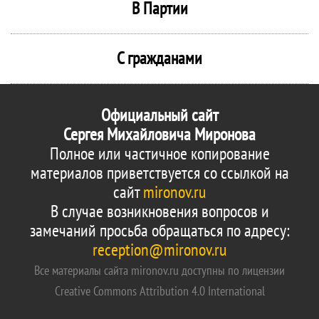
В Партии
С гражданами
Официальный сайт
Сергея Михайловича Миронова
Полное или частичное копирование
материалов приветствуется со ссылкой на
сайт
mironov.ru
В случае возникновения вопросов и
замечаний просьба обращаться по адресу:
reception@mironov.ru
Все материалы сайта mironov.ru доступны по лицензии
Creative Commons Attribution 4.0 International