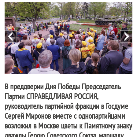
В преддверии Дня Победы Председатель
Партии
СПРАВЕДЛИВАЯ РОССИЯ
,
руководитель партийной фракции в Госдуме
Сергей Миронов вместе с однопартийцами
возложил в Москве цветы к Памятному знаку
дважды Герою Советского Союза, маршалу