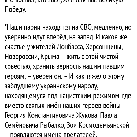
Победу.
"Наши парни находятся на СВО, медленно, но
уверенно идут вперёд, на запад. И какое же
счастье у жителей Донбасса, Херсонщины,
Новороссии, Крыма – жить с этой чистой
совестью, хранить верность нашим павшим
героям, – уверен он. – И как тяжело этому
заблудшему украинскому народу,
находящемуся под нацистским режимом, где
вместо святых имён наших героев войны –
Георгия Константиновича Жукова, Павла
Семёновича Рыбалко, Зои Космодемьянской
– появляются имена предателей,