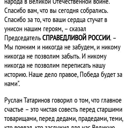
народа в Великой Отечественной войне.
Спасибо вам, что вы сегодня собрались.
Спасибо за то, что ваши сердца стучат в
унисон нашим героям, – сказал
Председатель
СПРАВЕДЛИВОЙ РОССИИ
. –
Мы помним и никогда не забудем, и никому
никогда не позволим забыть. И никому
никогда не позволим переписать нашу
историю. Наше дело правое, Победа будет за
нами".
Руслан Татаринов говорил о том, что главное
счастье – это чистая совесть перед старшими
товарищами, перед дедами, прадедами, теми,
кто воевал, кто заслужил для нас Великую