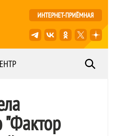
ИНТЕРНЕТ-ПРИЁМНАЯ
ЕНТР
ела
 "Фактор