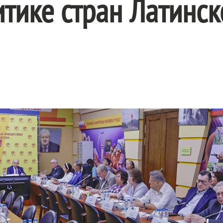
тике стран Латинск