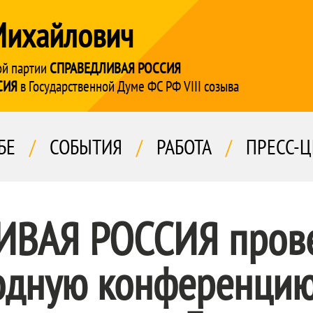
Михайлович
ой партии
СПРАВЕДЛИВАЯ РОССИЯ
СИЯ
в Государственной Думе ФС РФ VIII созыва
БЕ
/
СОБЫТИЯ
/
РАБОТА
/
ПРЕСС-Ц
ИВАЯ РОССИЯ
пров
дную конференцию