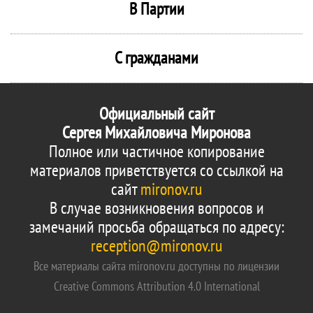
В Партии
С гражданами
Официальный сайт
Сергея Михайловича Миронова
Полное или частичное копирование
материалов приветствуется со ссылкой на
сайт
mironov.ru
В случае возникновения вопросов и
замечаний просьба обращаться по адресу:
reception@mironov.ru
Все материалы сайта mironov.ru доступны по лицензии
Creative Commons Attribution 4.0 International