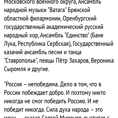
Московского военного округа, Ансамбль
народной музыки "Ватага" Брянской
областной филармонии, Оренбургский
государственный академический русский
народный хор, Ансамбль "Единство" (Баня
Лука, Республика Сербская), Государственный
казачий ансамбль песни и танца
"Ставрополье", певцы Пётр Захаров, Вероника
Сыромля и другие.
"Россия – непобедима. Дело в том, что в
России побеждает добро. И поэтому никто
никогда не смог победить Россию. И не
победит никогда. Сила духа народа – это
мощь, – сказал Сергей Миронов, выступая с