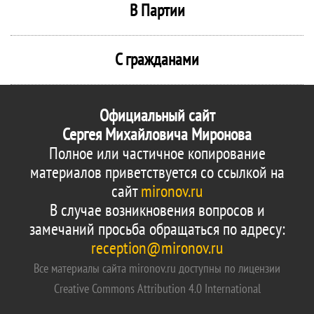
В Партии
С гражданами
Официальный сайт
Сергея Михайловича Миронова
Полное или частичное копирование
материалов приветствуется со ссылкой на
сайт
mironov.ru
В случае возникновения вопросов и
замечаний просьба обращаться по адресу:
reception@mironov.ru
Все материалы сайта mironov.ru доступны по лицензии
Creative Commons Attribution 4.0 International