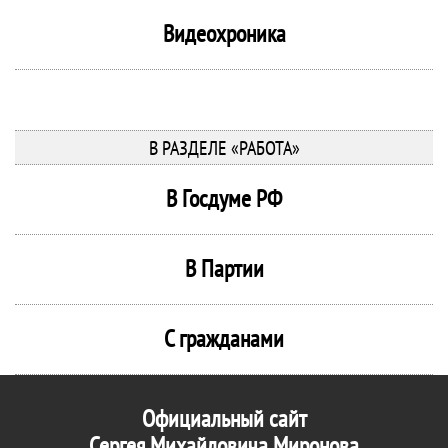
Видеохроника
В РАЗДЕЛЕ «РАБОТА»
В Госдуме РФ
В Партии
С гражданами
Официальный сайт
Сергея Михайловича Миронова