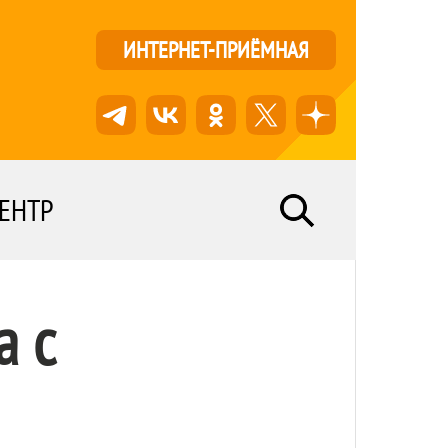
ИНТЕРНЕТ-ПРИЁМНАЯ
ЕНТР
а с