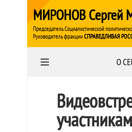
МИРОНОВ Сергей 
Председатель Социалистической политическ
Руководитель фракции
СПРАВЕДЛИВАЯ РОС
О СЕ
Видеовстре
участника