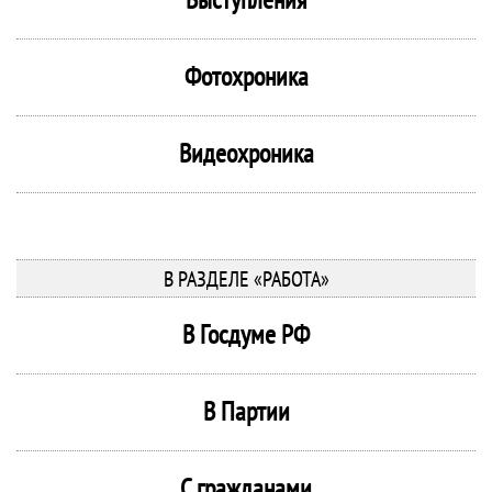
Фотохроника
Видеохроника
В РАЗДЕЛЕ «РАБОТА»
В Госдуме РФ
В Партии
С гражданами