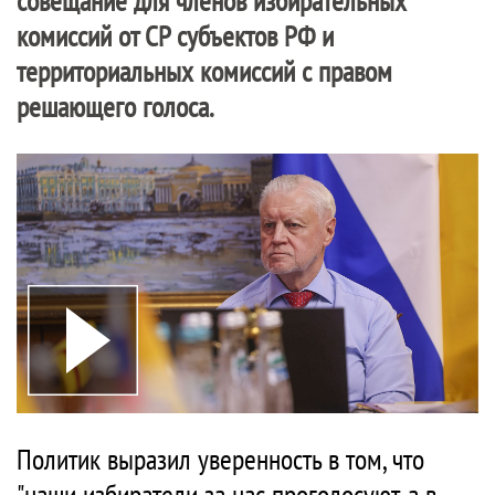
совещание для членов избирательных
комиссий от СР субъектов РФ и
территориальных комиссий с правом
решающего голоса.
Политик выразил уверенность в том, что
"наши избиратели за нас проголосуют, а в