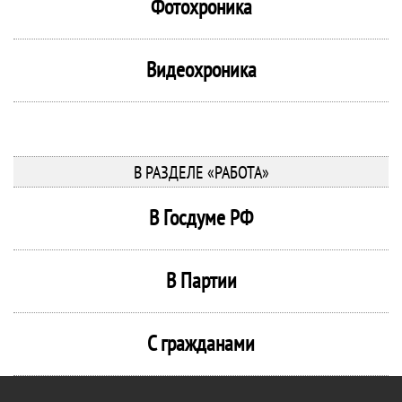
Фотохроника
Видеохроника
В РАЗДЕЛЕ «РАБОТА»
В Госдуме РФ
В Партии
С гражданами