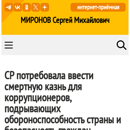
интернет-приёмная
МИРОНОВ Сергей Михайлович
СР потребовала ввести
смертную казнь для
коррупционеров,
подрывающих
обороноспособность страны и