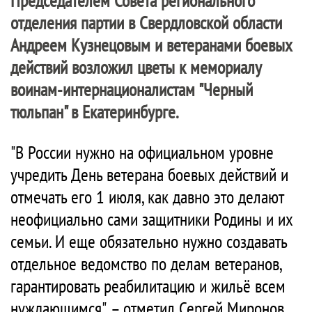
Председателем Совета регионального
отделения партии в Свердловской области
Андреем Кузнецовым и ветеранами боевых
действий возложил цветы к мемориалу
воинам-интернационалистам "Черный
тюльпан" в Екатеринбурге.
"В России нужно на официальном уровне
учредить День ветерана боевых действий и
отмечать его 1 июля, как давно это делают
неофициально сами защитники Родины и их
семьи. И еще обязательно нужно создавать
отдельное ведомство по делам ветеранов,
гарантировать реабилитацию и жильё всем
нуждающимся", – отметил Сергей Миронов.