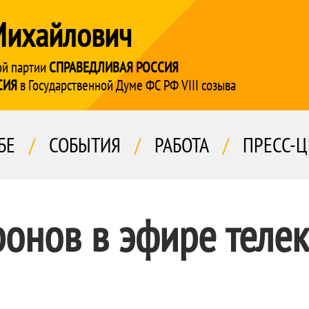
Михайлович
ой партии
СПРАВЕДЛИВАЯ РОССИЯ
СИЯ
в Государственной Думе ФС РФ VIII созыва
БЕ
/
СОБЫТИЯ
/
РАБОТА
/
ПРЕСС-Ц
онов в эфире теле