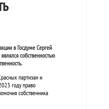
ть
акции в Госдуме Сергей
 являлся собственностью
твенность.
Красных партизан и
2023 году право
номочия собственника