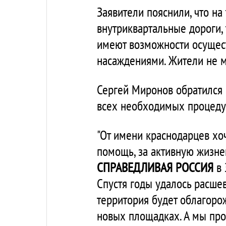
Заявители пояснили, что н
внутриквартальные дороги,
имеют возможности осущест
насаждениями. Жители не мо
Сергей Миронов обратился 
всех необходимых процедур
"От имени краснодарцев хо
помощь, за активную жизн
СПРАВЕДЛИВАЯ РОССИЯ
в 
Спустя годы удалось расшев
территория будет облагорож
новых площадках. А мы про