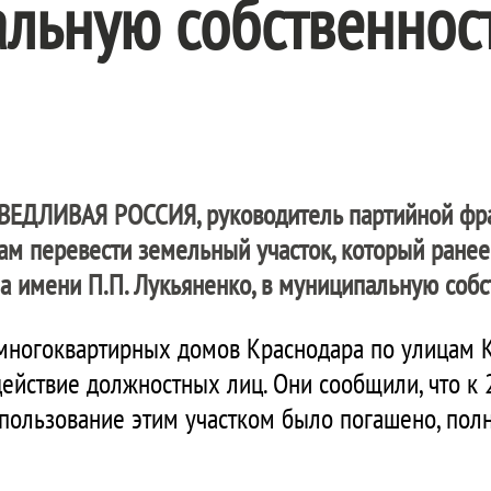
льную собственнос
ВЕДЛИВАЯ РОССИЯ
, руководитель партийной фр
м перевести земельный участок, который ранее
а имени П.П. Лукьяненко, в муниципальную собс
многоквартирных домов Краснодара по улицам 
действие должностных лиц. Они сообщили, что к 
пользование этим участком было погашено, пол