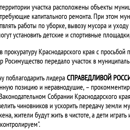
а территории участка расположены объекты муни
 требующие капитального ремонта. При этом му
влять работы по уборке, вывозу мусора и уходу
гут установить детские и спортивные площадки, 
в прокуратуру Краснодарского края с просьбой п
 Росимущество передало участок в муниципаль
чу поблагодарить лидера
СПРАВЕДЛИВОЙ РОСС
енную позицию и неравнодушие, – прокомментир
Законодательном Собрании Краснодарского края
елить чиновников и ускорить передачу земли му
ена, жители будут жить в чистоте, а дети играть
контролируем".