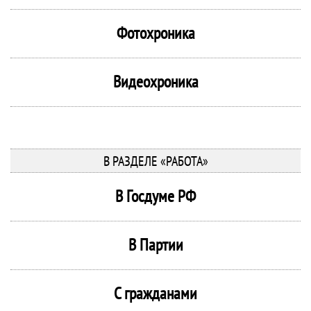
Фотохроника
Видеохроника
В РАЗДЕЛЕ «РАБОТА»
В Госдуме РФ
В Партии
С гражданами