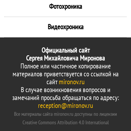
Фотохроника
Видеохроника
Официальный сайт
Сергея Михайловича Миронова
Полное или частичное копирование
материалов приветствуется со ссылкой на
сайт
mironov.ru
В случае возникновения вопросов и
замечаний просьба обращаться по адресу:
reception@mironov.ru
Все материалы сайта mironov.ru доступны по лицензии
Creative Commons Attribution 4.0 International