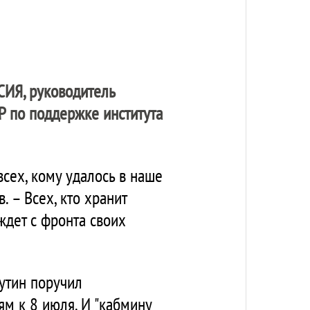
СИЯ
, руководитель
Р по поддержке института
всех, кому удалось в наше
 – Всех, кто хранит
 ждет с фронта своих
утин поручил
м к 8 июля. И "кабмину