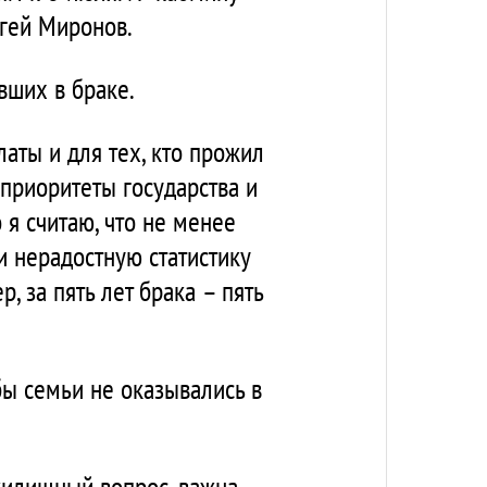
ргей Миронов.
вших в браке.
латы и для тех, кто прожил
 приоритеты государства и
я считаю, что не менее
 нерадостную статистику
, за пять лет брака – пять
бы семьи не оказывались в
 жилищный вопрос, важна