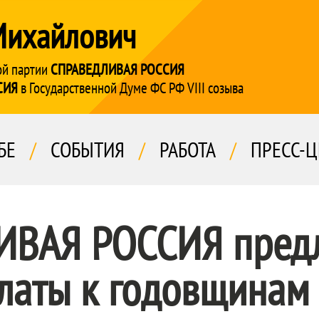
Михайлович
ой партии
СПРАВЕДЛИВАЯ РОССИЯ
СИЯ
в Государственной Думе ФС РФ VIII созыва
БЕ
/
СОБЫТИЯ
/
РАБОТА
/
ПРЕСС-Ц
ИВАЯ РОССИЯ
предл
латы к годовщинам