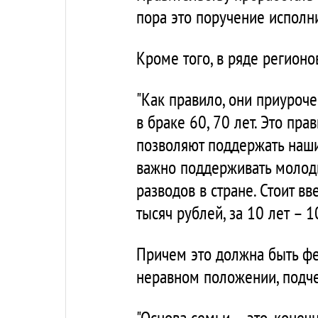
пора это поручение исполни
Кроме того, в ряде регионо
"Как правило, они приурочен
в браке 60, 70 лет. Это пр
позволяют поддержать наши
важно поддерживать молоды
разводов в стране. Стоит в
тысяч рублей, за 10 лет – 10
Причем это должна быть фе
неравном положении, подче
"Основа семьи – это, конеч