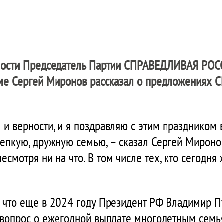
ности Председатель Партии
СПРАВЕДЛИВАЯ РОС
ме Сергей Миронов рассказал о предложениях С
 и верности, и я поздравляю с этим праздником 
епкую, дружную семью, – сказал Сергей Миронов.
есмотря ни на что. В том числе тех, кто сегодня
 что еще в 2024 году Президент РФ Владимир П
 вопрос о ежегодной выплате многодетным семья