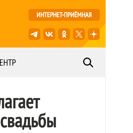
ИНТЕРНЕТ-ПРИЁМНАЯ
ЕНТР
агает
 свадьбы