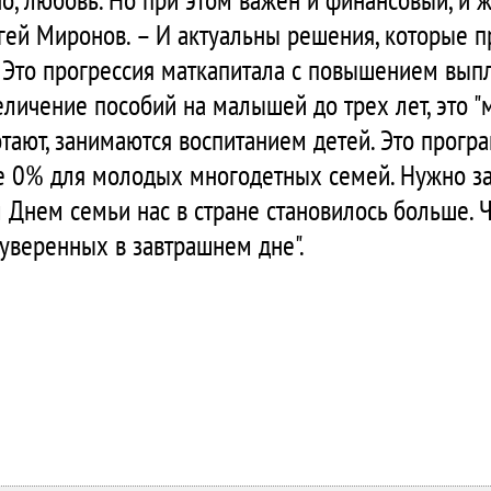
ргей Миронов. – И актуальны решения, которые п
 Это прогрессия маткапитала с повышением выпл
еличение пособий на малышей до трех лет, это "
тают, занимаются воспитанием детей. Это прогр
ке 0% для молодых многодетных семей. Нужно з
 Днем семьи нас в стране становилось больше.
 уверенных в завтрашнем дне".