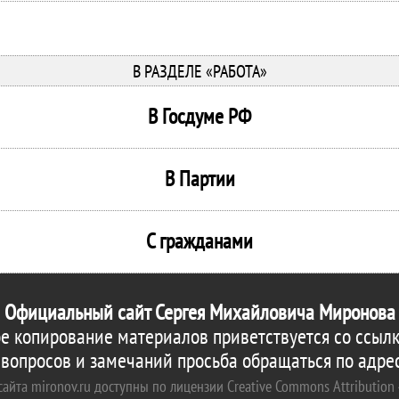
В РАЗДЕЛЕ «РАБОТА»
В Госдуме РФ
В Партии
С гражданами
Официальный сайт Сергея Михайловича Миронова
е копирование материалов приветствуется со ссылк
 вопросов и замечаний просьба обращаться по адре
айта mironov.ru доступны по лицензии Creative Commons Attribution 4