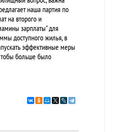
редлагает наша партия по
ат на второго и
мамины зарплаты" для
аммы доступного жилья, в
апускать эффективные меры
 Чтобы больше было