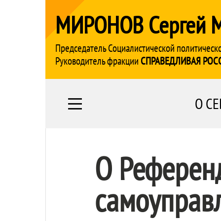
МИРОНОВ Сергей 
Председатель Социалистической политическ
Руководитель фракции
СПРАВЕДЛИВАЯ РОС
О СЕ
О Референд
самоуправ