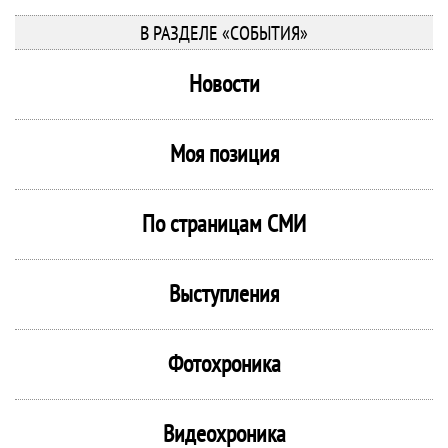
В РАЗДЕЛЕ «СОБЫТИЯ»
Новости
Моя позиция
По страницам СМИ
Выступления
Фотохроника
Видеохроника