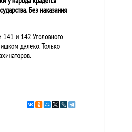
ки у народа крадется
сударства. Без наказания
ьи 141 и 142 Уголовного
лишком далеко. Только
махинаторов.