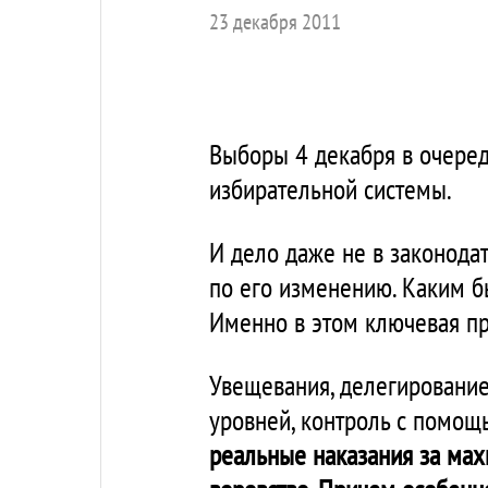
23 декабря 2011
Выборы 4 декабря в очередн
избирательной системы.
И дело даже не в законода
по его изменению. Каким б
Именно в этом ключевая п
Увещевания, делегирование
уровней, контроль с помощ
реальные наказания за махи