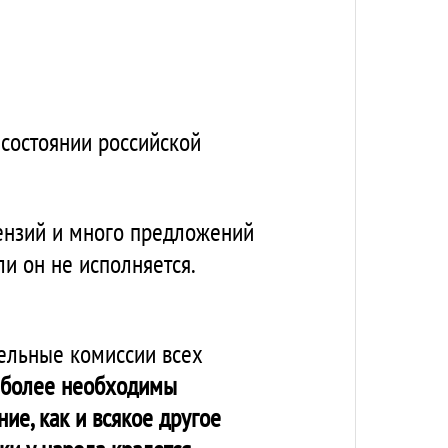
 состоянии российской
тензий и много предложений
и он не исполняется.
тельные комиссии всех
 более необходимы
ие, как и всякое другое