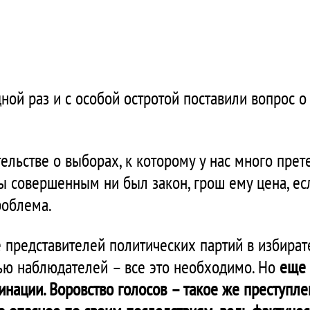
ой раз и с особой остротой поставили вопрос о
тельстве о выборах, к которому у нас много пре
ы совершенным ни был закон, грош ему цена, есл
роблема.
 представителей политических партий в избира
ью наблюдателей – все это необходимо. Но
еще
нации. Воровство голосов – такое же преступлен