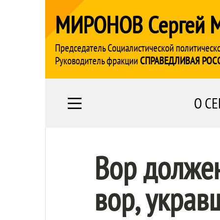
МИРОНОВ Сергей 
Председатель Социалистической политическ
Руководитель фракции
СПРАВЕДЛИВАЯ РОС
О СЕ
Вор должен
вор, украв