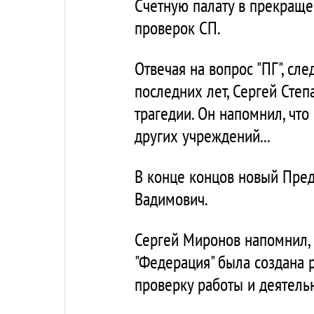
Счетную палату в прекраще
проверок СП.
Отвечая на вопрос "ПГ", сл
последних лет, Сергей Степа
трагедии. Он напомнил, чт
других учреждений...
В конце концов новый Пред
Вадимович.
Сергей Миронов напомнил, 
"Федерация" была создана 
проверку работы и деятель