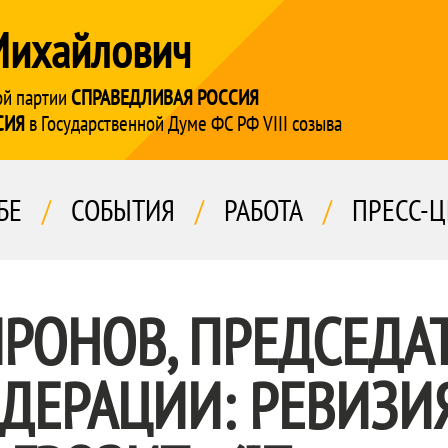
Михайлович
ой партии
СПРАВЕДЛИВАЯ РОССИЯ
СИЯ
в Государственной Думе ФС РФ VIII созыва
БЕ
/
СОБЫТИЯ
/
РАБОТА
/
ПРЕСС-Ц
ИРОНОВ, ПРЕДСЕДА
ЕДЕРАЦИИ: РЕВИЗИ