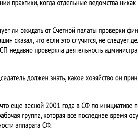
нии практики, когда отдельные ведомства никак 
едует ли ожидать от Счетной палаты проверки фи
шин сказал, что если это случится, не следует де
о СП недавно проверяла деятельность администра
седатель должен знать, какое хозяйство он прин
что еще весной 2001 года в СФ по инициативе 
рабочая группа, которая все последнее время о
ности аппарата СФ.