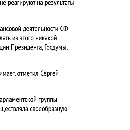
не реагируют на результаты
нансовой деятельности СФ
лать из этого никакой
ции Президента, Госдумы,
имает, отметил Сергей
парламентской группы
существляла своеобразную