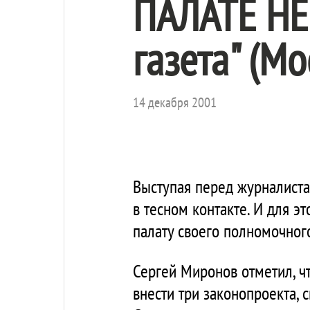
ПАЛАТЕ НЕ 
газета" (Мо
14 декабря 2001
Выступая перед журналиста
в тесном контакте. И для э
палату своего полномочного
Сергей Миронов отметил, ч
внести три законопроекта,